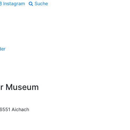
Instagram
Suche
der
er Museum
86551 Aichach