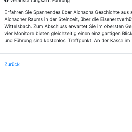
Veranstaltungsart: Führung
Erfahren Sie Spannendes über Aichachs Geschichte aus a
Aichacher Raums in der Steinzeit, über die Eisenerzverh
Wittelsbach. Zum Abschluss erwartet Sie im obersten Ge
vier Monitore bieten gleichzeitig einen einzigartigen Bli
und Führung sind kostenlos. Treffpunkt: An der Kasse im 
Zurück