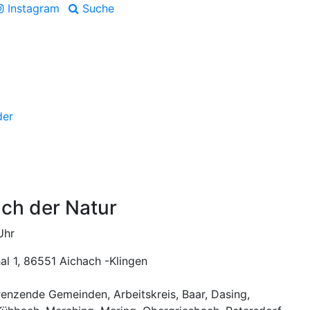
Instagram
Suche
der
ch der Natur
Uhr
al 1, 86551 Aichach -Klingen
enzende Gemeinden, Arbeitskreis, Baar, Dasing,