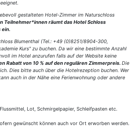
geeignet.
liebevoll gestalteten Hotel-Zimmer im Naturschloss
 Teilnehmer*innen räumt das Hotel Schloss
 ein.
Schloss Blumenthal (Tel.: +49 (0)8251/8904-300,
kademie Kurs" zu buchen. Da wir eine bestimmte Anzahl
nvoll im Hotel anzurufen falls auf der Website keine
den Rabatt von 10 % auf den regulären Zimmerpreis.
Die
ch. Dies bitte auch über die Hotelrezeption buchen. Wer
kann auch in der Nähe eine Ferienwohnung oder andere
 Flussmittel, Lot, Schmirgelpapier, Schleifpasten etc.
 sofern gewünscht können auch vor Ort erworben werden.