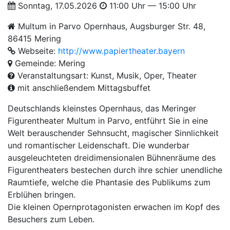
Sonntag, 17.05.2026
11:00 Uhr — 15:00 Uhr
Multum in Parvo Opernhaus, Augsburger Str. 48,
86415 Mering
Webseite:
http://www.papiertheater.bayern
Gemeinde: Mering
Veranstaltungsart: Kunst, Musik, Oper, Theater
mit anschließendem Mittagsbuffet
Deutschlands kleinstes Opernhaus, das Meringer
Figurentheater Multum in Parvo, entführt Sie in eine
Welt berauschender Sehnsucht, magischer Sinnlichkeit
und romantischer Leidenschaft. Die wunderbar
ausgeleuchteten dreidimensionalen Bühnenräume des
Figurentheaters bestechen durch ihre schier unendliche
Raumtiefe, welche die Phantasie des Publikums zum
Erblühen bringen.
Die kleinen Opernprotagonisten erwachen im Kopf des
Besuchers zum Leben.