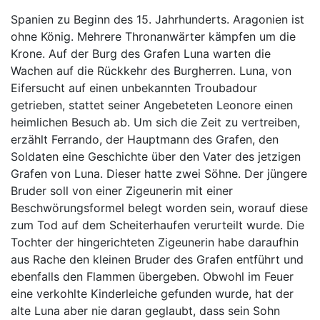
Spanien zu Beginn des 15. Jahrhunderts. Aragonien ist
ohne König. Mehrere Thronanwärter kämpfen um die
Krone. Auf der Burg des Grafen Luna warten die
Wachen auf die Rückkehr des Burgherren. Luna, von
Eifersucht auf einen unbekannten Troubadour
getrieben, stattet seiner Angebeteten Leonore einen
heimlichen Besuch ab. Um sich die Zeit zu vertreiben,
erzählt Ferrando, der Hauptmann des Grafen, den
Soldaten eine Geschichte über den Vater des jetzigen
Grafen von Luna. Dieser hatte zwei Söhne. Der jüngere
Bruder soll von einer Zigeunerin mit einer
Beschwörungsformel belegt worden sein, worauf diese
zum Tod auf dem Scheiterhaufen verurteilt wurde. Die
Tochter der hingerichteten Zigeunerin habe daraufhin
aus Rache den kleinen Bruder des Grafen entführt und
ebenfalls den Flammen übergeben. Obwohl im Feuer
eine verkohlte Kinderleiche gefunden wurde, hat der
alte Luna aber nie daran geglaubt, dass sein Sohn