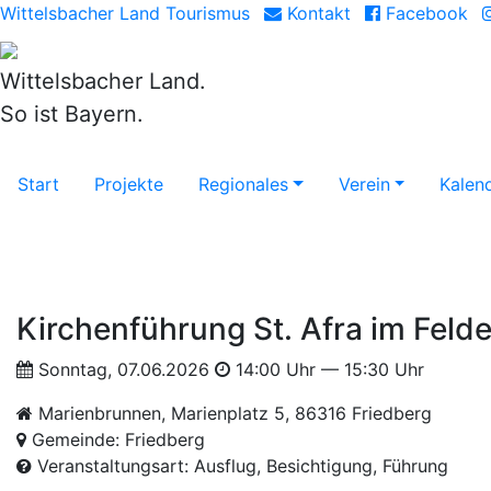
Wittelsbacher Land Tourismus
Kontakt
Facebook
Wittelsbacher Land.
So ist Bayern.
Start
Projekte
Regionales
Verein
Kalen
Kirchenführung St. Afra im Feld
Sonntag, 07.06.2026
14:00 Uhr — 15:30 Uhr
Marienbrunnen, Marienplatz 5, 86316 Friedberg
Gemeinde: Friedberg
Veranstaltungsart: Ausflug, Besichtigung, Führung