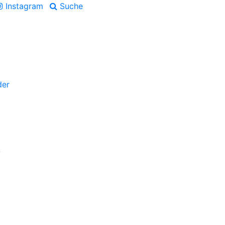
Instagram
Suche
der
e