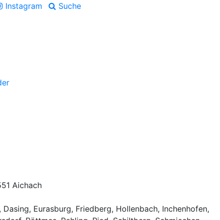
Instagram
Suche
der
551 Aichach
, Dasing, Eurasburg, Friedberg, Hollenbach, Inchenhofen,