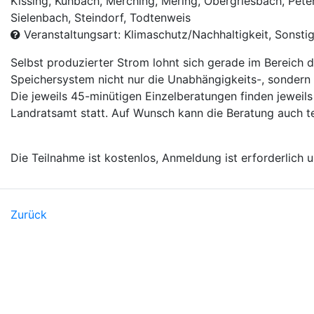
Kissing, Kühbach, Merching, Mering, Obergriesbach, Peter
Sielenbach, Steindorf, Todtenweis
Veranstaltungsart: Klimaschutz/Nachhaltigkeit, Sonsti
Selbst produzierter Strom lohnt sich gerade im Bereich 
Speichersystem nicht nur die Unabhängigkeits-, sondern
Die jeweils 45-minütigen Einzelberatungen finden jeweil
Landratsamt statt. Auf Wunsch kann die Beratung auch t
Die Teilnahme ist kostenlos, Anmeldung ist erforderlich 
Zurück