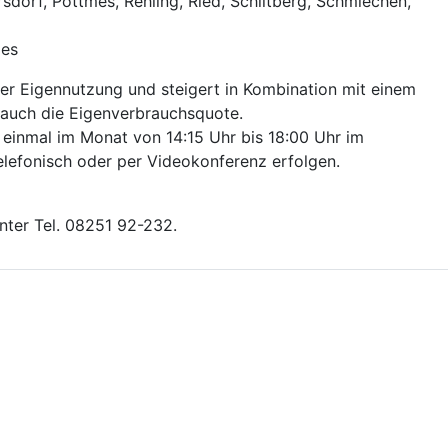
sdorf, Pöttmes, Rehling, Ried, Schiltberg, Schmiechen,
ges
der Eigennutzung und steigert in Kombination mit einem
 auch die Eigenverbrauchsquote.
s einmal im Monat von 14:15 Uhr bis 18:00 Uhr im
elefonisch oder per Videokonferenz erfolgen.
unter Tel. 08251 92-232.