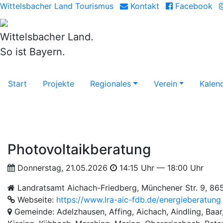
Wittelsbacher Land Tourismus
Kontakt
Facebook
Wittelsbacher Land.
So ist Bayern.
Start
Projekte
Regionales
Verein
Kalen
Photovoltaikberatung
Donnerstag, 21.05.2026
14:15 Uhr — 18:00 Uhr
Landratsamt Aichach-Friedberg, Münchener Str. 9, 86
Webseite:
https://www.lra-aic-fdb.de/energieberatung
Gemeinde: Adelzhausen, Affing, Aichach, Aindling, Baar