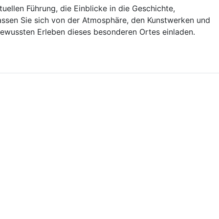
uellen Führung, die Einblicke in die Geschichte,
 Lassen Sie sich von der Atmosphäre, den Kunstwerken und
m bewussten Erleben dieses besonderen Ortes einladen.