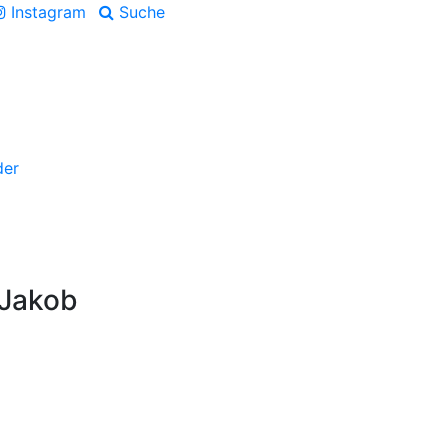
Instagram
Suche
der
 Jakob