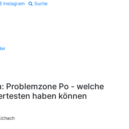
Instagram
Suche
der
h: Problemzone Po - welche
ertesten haben können
Aichach