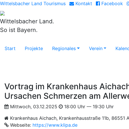
Wittelsbacher Land Tourismus
Kontakt
Facebook
Wittelsbacher Land.
So ist Bayern.
Start
Projekte
Regionales
Verein
Kalen
Vortrag im Krankenhaus Aichac
Ursachen Schmerzen am Allerw
Mittwoch, 03.12.2025
18:00 Uhr — 19:30 Uhr
Krankenhaus Aichach, Krankenhausstraße 11b, 86551 
Webseite:
https://www.klipa.de