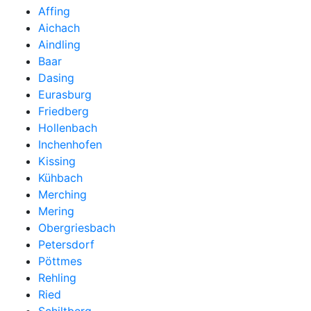
Affing
Aichach
Aindling
Baar
Dasing
Eurasburg
Friedberg
Hollenbach
Inchenhofen
Kissing
Kühbach
Merching
Mering
Obergriesbach
Petersdorf
Pöttmes
Rehling
Ried